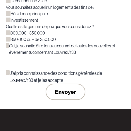
Demander une visite
Vous souhaitez acquérir un logement à des fins de :
Résidence principale
Investissement
Quelle est la gamme de prix que vous considérez ?
300.000 - 350.000
350.000 ou + de 350.000
Oui, je souhaite être tenu au courant de toutes les nouvelles et
événements concernant Louvrex/133
J'ai pris connaissance des conditions générales de
Louvrex/133 et je les accepte