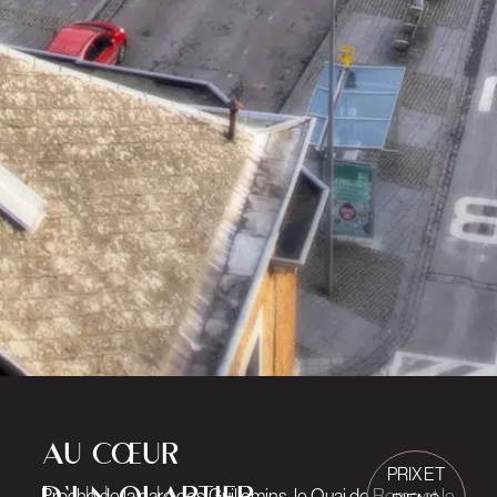
AU CŒUR
PRIX ET
Proche de la gare des Guillemins, le Quai de Rome et le